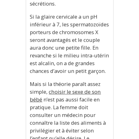
sécrétions.
Si la glaire cervicale a un pH
inférieur à 7, les spermatozoïdes
porteurs de chromosomes X
seront avantagés et le couple
aura donc une petite fille. En
revanche si le milieu intra-utérin
est alcalin, on a de grandes
chances d’avoir un petit garçon.
Mais si la théorie paraît assez
simple,
choisir le sexe de son
bébé
n’est pas aussi facile en
pratique. La femme doit
consulter un médecin pour
connaître la liste des aliments à
privilégier et à éviter selon
l’enfant qu’elle désire. Le