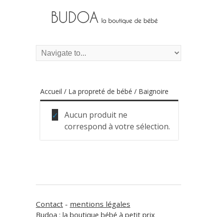
Accueil
/
La propreté de bébé
/ Baignoire
Aucun produit ne
correspond à votre sélection.
Contact
-
mentions légales
Budoa : la boutique bébé à petit prix